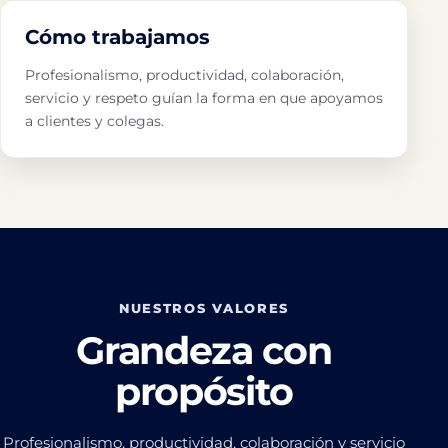
Cómo trabajamos
Profesionalismo, productividad, colaboración,
servicio y respeto guían la forma en que apoyamos
a clientes y colegas.
NUESTROS VALORES
Grandeza con
propósito
Profesionalismo, productividad, colaboración y servicio