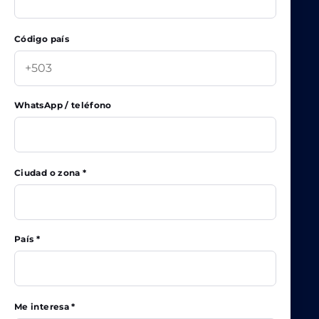
Código país
WhatsApp / teléfono
Ciudad o zona *
País *
Me interesa *