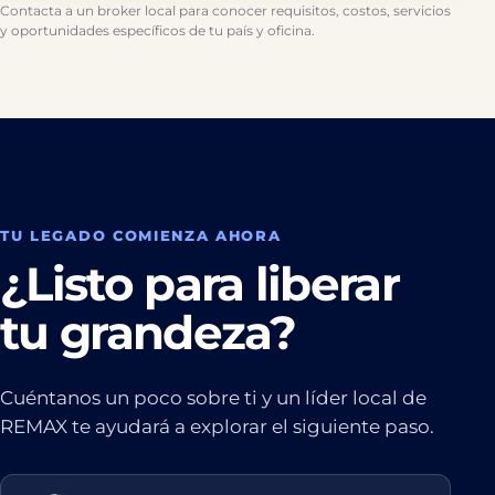
Contacta a un broker local para conocer requisitos, costos, servicios
y oportunidades específicos de tu país y oficina.
TU LEGADO COMIENZA AHORA
¿Listo para liberar
tu grandeza?
Cuéntanos un poco sobre ti y un líder local de
REMAX te ayudará a explorar el siguiente paso.