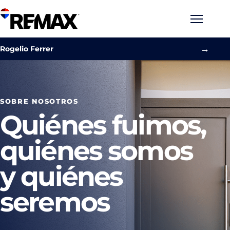
Abrir n
→
Rogelio Ferrer
SOBRE NOSOTROS
Quiénes fuimos,
quiénes somos
y quiénes
seremos